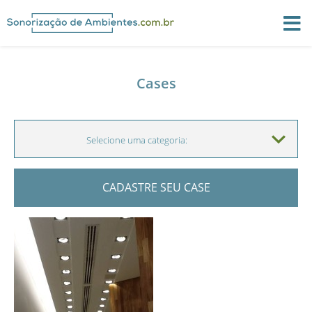
Cases
Selecione uma categoria:
Todos cases
CADASTRE SEU CASE
Casas de festa
Clínicas e consultórios
Hotel