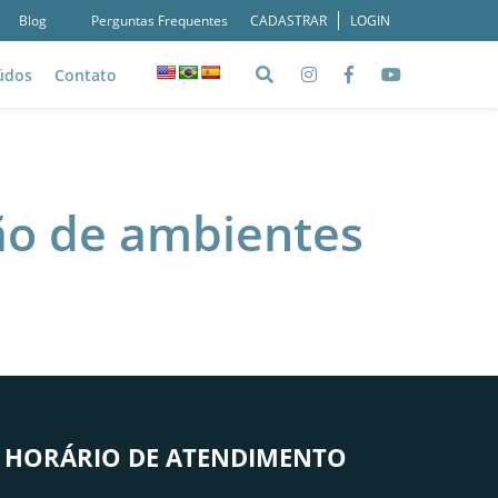
Blog
Perguntas Frequentes
CADASTRAR
LOGIN
údos
Contato
Blog
ateriais Ricos
ção de ambientes
HORÁRIO DE ATENDIMENTO