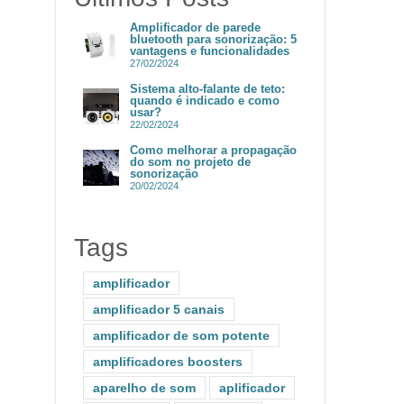
Amplificador de parede
bluetooth para sonorização: 5
vantagens e funcionalidades
27/02/2024
Sistema alto-falante de teto:
quando é indicado e como
usar?
22/02/2024
Como melhorar a propagação
do som no projeto de
sonorização
20/02/2024
Tags
amplificador
amplificador 5 canais
amplificador de som potente
amplificadores boosters
aparelho de som
aplificador