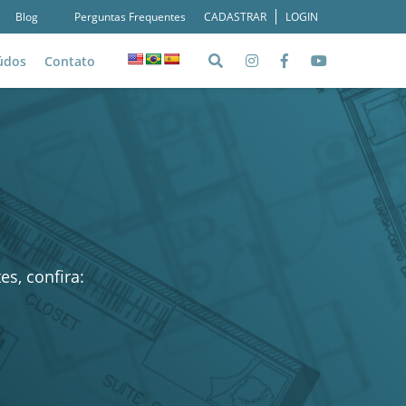
Blog
Perguntas Frequentes
CADASTRAR
LOGIN
údos
Contato
Blog
ateriais Ricos
s, confira: