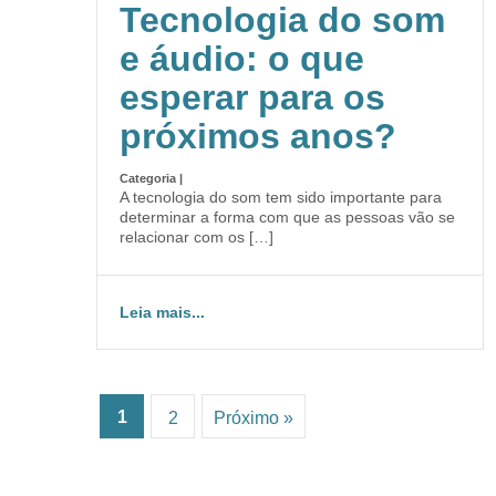
Tecnologia do som
e áudio: o que
esperar para os
próximos anos?
Categoria |
A tecnologia do som tem sido importante para
determinar a forma com que as pessoas vão se
relacionar com os […]
Leia mais...
1
2
Próximo »