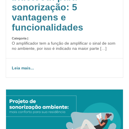
sonorização: 5
vantagens e
funcionalidades
Categoria |
O amplificador tem a função de amplificar o sinal de som
no ambiente, por isso é indicado na maior parte […]
Leia mais...