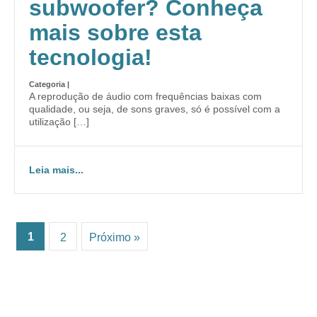
subwoofer? Conheça
mais sobre esta
tecnologia!
Categoria |
A reprodução de áudio com frequências baixas com
qualidade, ou seja, de sons graves, só é possível com a
utilização […]
Leia mais...
1
2
Próximo »